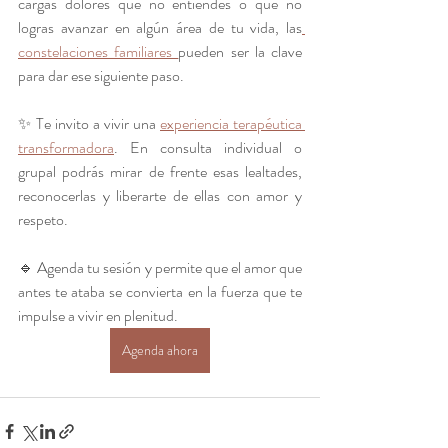
cargas dolores que no entiendes o que no 
logras avanzar en algún área de tu vida, las
constelaciones familiares 
pueden ser la clave 
para dar ese siguiente paso.
✨ Te invito a vivir una 
experiencia terapéutica 
transformadora
. En consulta individual o 
grupal podrás mirar de frente esas lealtades, 
reconocerlas y liberarte de ellas con amor y 
respeto.
🔹 Agenda tu sesión y permite que el amor que 
antes te ataba se convierta en la fuerza que te 
impulse a vivir en plenitud.
Agenda ahora