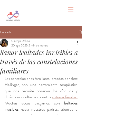
Entrada
Cinthya Urbina
20 ago 2025
2 min de lectura
Sanar lealtades invisibles a
través de las constelaciones
familiares
Las constelaciones familiares, creadas por Bert 
Hellinger, son una herramienta terapéutica 
que nos permite observar los vínculos y 
dinámicas ocultas en nuestro 
sistema familiar.
Muchas veces cargamos con 
lealtades 
invisibles
 hacia nuestros padres, abuelos o 