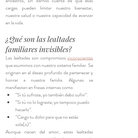
ancestros, sin darnos cuenta de que esas 
cargas pueden limitar nuestro bienestar, 
nuestra salud o nuestra capacidad de avanzar 
en la vida.
¿Qué son las lealtades 
familiares invisibles?
Las lealtades son compromisos 
inconscientes
que asumimos con nuestro sistema familiar. Se 
originan en el deseo profundo de pertenecer y 
honrar a nuestra familia. Algunas se 
manifiestan en frases internas como:
“Si tú sufriste, yo también debo sufrir”.
“Si tú no lo lograste, yo tampoco puedo 
hacerlo”.
“Cargo tu dolor para que no estés 
sola(o)”.
Aunque nacen del amor, estas lealtades 