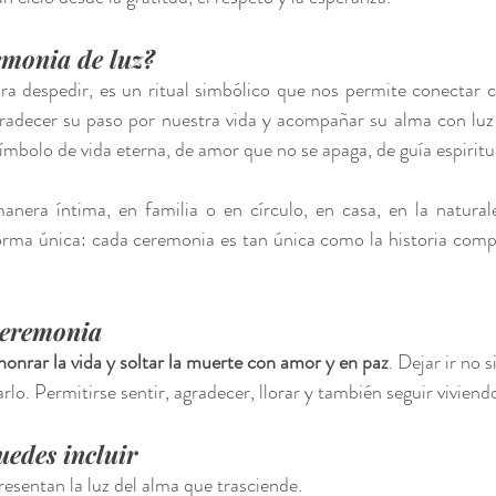
emonia de luz?
ra despedir, es un ritual simbólico que nos permite conectar 
gradecer su paso por nuestra vida y acompañar su alma con luz
mbolo de vida eterna, de amor que no se apaga, de guía espiritu
anera íntima, en familia o en círculo, en casa, en la natural
orma única: cada ceremonia es tan única como la historia compa
ceremonia
honrar la vida y soltar la muerte con amor y en paz
. Dejar ir no 
rlo. Permitirse sentir, agradecer, llorar y también seguir viviend
edes incluir
resentan la luz del alma que trasciende.