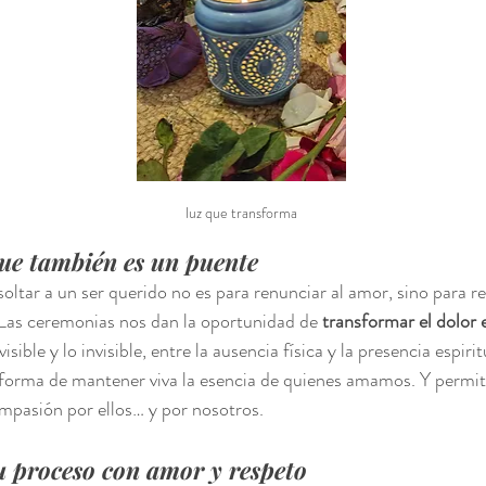
luz que transforma
ue también es un puente
oltar a un ser querido no es para renunciar al amor, sino para r
 Las ceremonias nos dan la oportunidad de 
transformar el dolor 
sible y lo invisible, entre la ausencia física y la presencia espirit
forma de mantener viva la esencia de quienes amamos. Y permitir
mpasión por ellos… y por nosotros.
proceso con amor y respeto