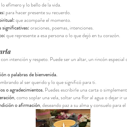
lo efímero y lo bello de la vida.
as:
 para hacer presente su recuerdo.
iritual:
 que acompañe el momento.
 significativas:
 oraciones, poemas, intenciones.
co:
 que represente a esa persona o lo que dejó en tu corazón.
arla
 con intención y respeto. Puede ser un altar, un rincón especial 
ón o palabras de bienvenida.
ombrando al ser querido y lo que significó para ti.
os o agradecimientos.
 Puedes escribirle una carta o simplement
eración
, como soplar una vela, soltar una flor al agua o dejar ir u
ndición o afirmación
, deseando paz a su alma y consuelo para el