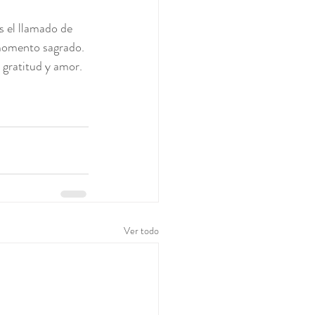
s el llamado de 
 momento sagrado.
 gratitud y amor.
Ver todo