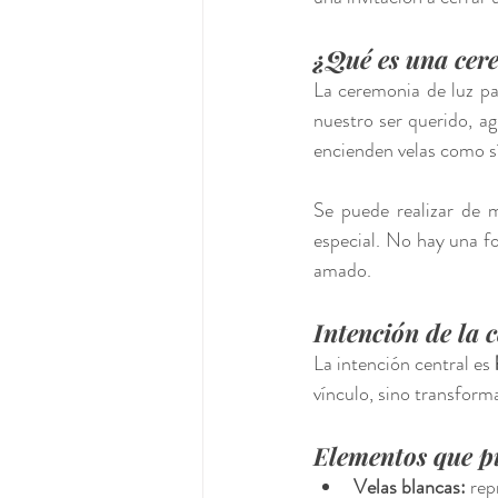
¿Qué es una cer
La ceremonia de luz pa
nuestro ser querido, a
encienden velas como sí
Se puede realizar de m
especial. No hay una f
amado.
Intención de la 
La intención central es 
vínculo, sino transforma
Elementos que pu
Velas blancas:
 rep