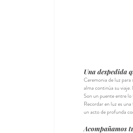
Una despedida q
Ceremonia de luz para s
alma continúa su viaje.
Son un puente entre lo vi
Recordar en luz es una 
un acto de profunda co
Acompañamos tu 