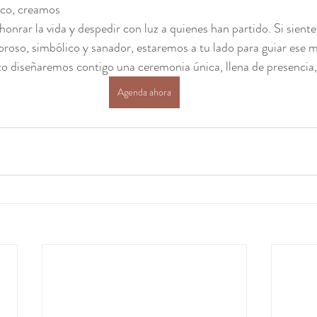
co, creamos 
honrar la vida y despedir con luz a quienes han partido. Si siente
roso, simbólico y sanador, estaremos a tu lado para guiar ese
to diseñaremos contigo una ceremonia única, llena de presencia,
Agenda ahora