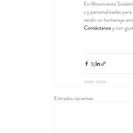
En Movimiento Sistémi
s y personalizadas para 
rendir un homenaje amo
Contáctanos
 y con gus
Entradas recientes