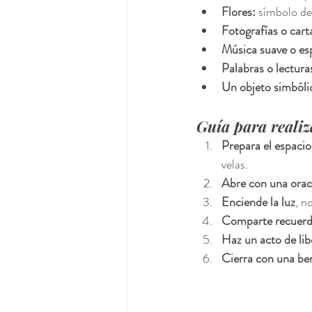
Flores:
 símbolo de 
Fotografías o cart
Música suave o esp
Palabras o lecturas
Un objeto simbóli
Guía para realiz
Prepara el espacio
velas.
Abre con una oraci
Enciende la luz
, n
Comparte recuerd
Haz un acto de lib
Cierra con una be