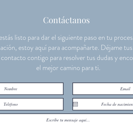
para sanar desde la raíz
camin
emoc
Contáctanos
 estás listo para dar el siguiente paso en tu proce
ación, estoy aquí para acompañarte. Déjame tus
contacto contigo para resolver tus dudas y enco
el mejor camino para ti.