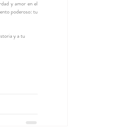
rdad y amor en el 
ento poderoso: tu 
toria y a tu 