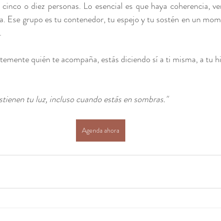
 cinco o diez personas. Lo esencial es que haya coherencia, ve
a. Ese grupo es tu contenedor, tu espejo y tu sostén en un mom
.
emente quién te acompaña, estás diciendo sí a ti misma, a tu his
tienen tu luz, incluso cuando estás en sombras."
Agenda ahora