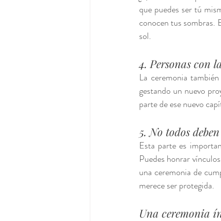
que puedes ser tú mism
conocen tus sombras. Ell
sol.
4. Personas con l
La ceremonia también p
gestando un nuevo proye
parte de ese nuevo capí
5. No todos deben
Esta parte es importan
Puedes honrar vínculos 
una ceremonia de cump
merece ser protegida.
Una ceremonia ín