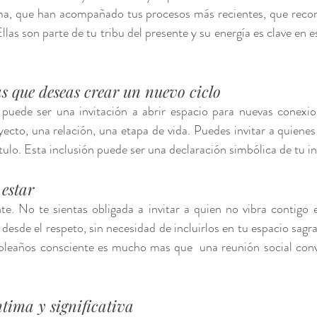
a, que han acompañado tus procesos más recientes, que recono
as son parte de tu tribu del presente y su energía es clave en es
as que deseas crear un nuevo ciclo
uede ser una invitación a abrir espacio para nuevas conexion
cto, una relación, una etapa de vida. Puedes invitar a quienes 
tulo. Esta inclusión puede ser una declaración simbólica de tu i
 estar
te. No te sientas obligada a invitar a quien no vibra contigo
desde el respeto, sin necesidad de incluirlos en tu espacio sagr
leaños consciente es mucho mas que  una reunión social conve
tima y significativa