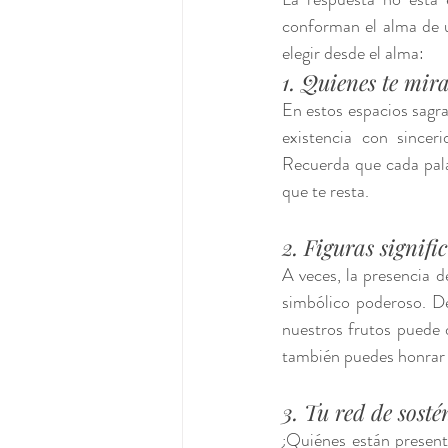
conforman el alma de 
elegir desde el alma:
1. Quienes te mir
En estos espacios sagrad
existencia con sincer
Recuerda que cada pala
que te resta.
2. Figuras signifi
A veces, la presencia d
simbólico poderoso. De
nuestros frutos puede 
también puedes honrar p
3. Tu red de sosté
¿Quiénes están present