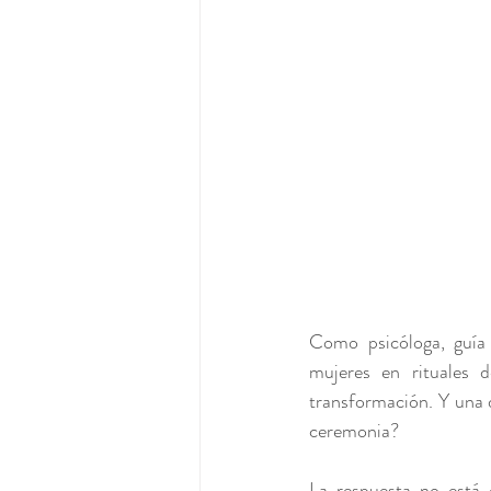
Como psicóloga, guía
mujeres en rituales 
transformación. Y una 
ceremonia?
La respuesta no está 