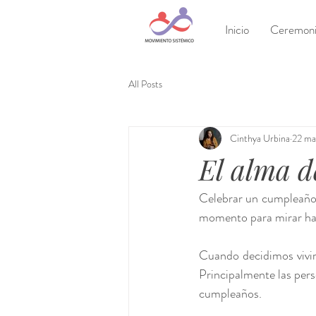
Inicio
Ceremonia
All Posts
Cinthya Urbina
22 ma
El alma 
Celebrar un cumpleaños 
momento para mirar haci
Cuando decidimos vivir 
Principalmente las per
cumpleaños.