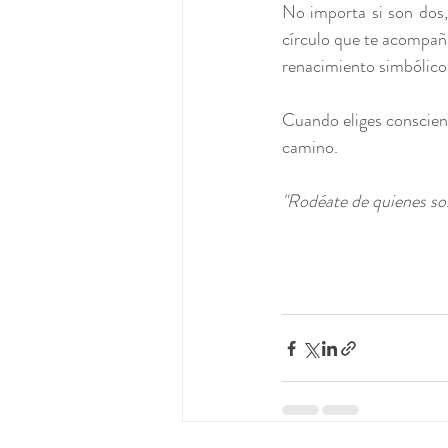
No importa si son dos,
círculo que te acompañ
renacimiento simbólico
Cuando eliges conscient
camino.
"Rodéate de quienes sos