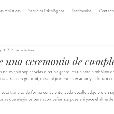
s Holísticas
Servicios Psicológicos
Testimonios
Contact
y 2025
2 min de lectura
de una ceremonia de cumpl
no es solo soplar velas o reunir gente. Es un acto simbólico de
a atrás con gratitud, mirar al presente con amor y al futuro co
este tránsito de forma consciente, cada detalle adquiere un sign
sonas que elegimos para acompañarnos pues ahí yace el alma de