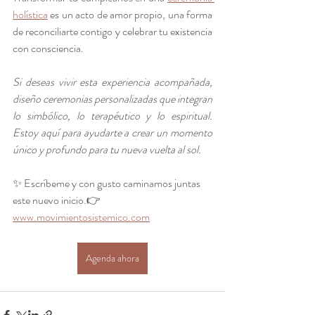
holística
 es un acto de amor propio, una forma 
de reconciliarte contigo y celebrar tu existencia 
con consciencia.
Si deseas vivir esta experiencia acompañada, 
diseño ceremonias personalizadas que integran 
lo simbólico, lo terapéutico y lo espiritual. 
Estoy aquí para ayudarte a crear un momento 
único y profundo para tu nueva vuelta al sol.
✨ Escríbeme y con gusto caminamos juntas 
este nuevo inicio.👉 
www.movimientosistemico.com
Agenda ahora