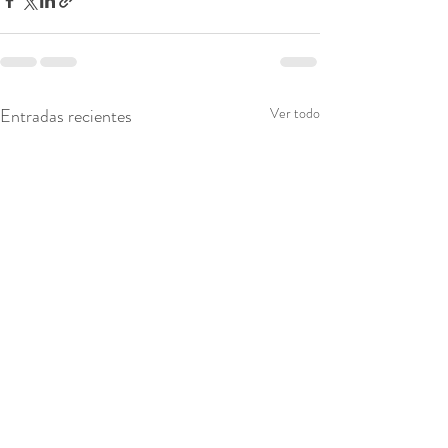
Entradas recientes
Ver todo