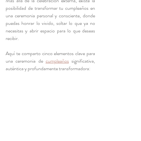
Más allá de la celebración externa, existe la 
posibilidad de transformar tu cumpleaños en 
una ceremonia personal y consciente, donde 
puedas honrar lo vivido, soltar lo que ya no 
necesitas y abrir espacio para lo que deseas 
recibir.
Aquí te comparto cinco elementos clave para 
una ceremonia de 
cumpleaños
 significativa, 
auténtica y profundamente transformadora: