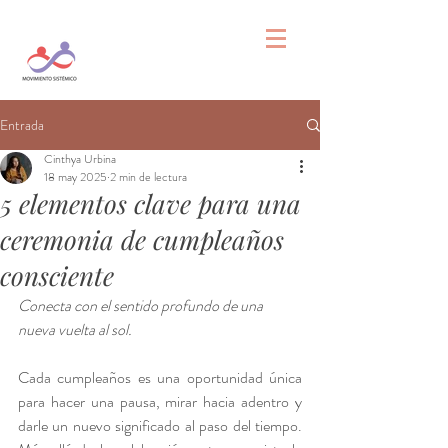
Entrada
Cinthya Urbina
18 may 2025
2 min de lectura
5 elementos clave para una
ceremonia de cumpleaños
consciente
Conecta con el sentido profundo de una 
nueva vuelta al sol.
Cada cumpleaños es una oportunidad única 
para hacer una pausa, mirar hacia adentro y 
darle un nuevo significado al paso del tiempo. 