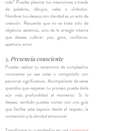
vida? Puedes plasmar tus intenciones a través 
de palabras, dibujos, velas o símbolos. 
Nombrar tus deseos con claridad es un acto de 
creación. Recuerda que no se trata solo de 
objetivos externos, sino de la energía interna 
que deseas cultivar: paz, gozo, confianza, 
apertura, amor.
5. Presencia consciente
Puedes realizar tu ceremonia de cumpleaños 
consciente ya sea solas o compartirla con 
personas significativas. Acompañarte de seres 
queridos que respeten tu proceso puede darle 
aún más profundidad al momento. Si lo 
deseas, también puedes contar con una guía 
que facilite este espacio desde el respeto, la 
contención y la claridad emocional.
Transformar tu cumpleaños en una 
ceremonia 