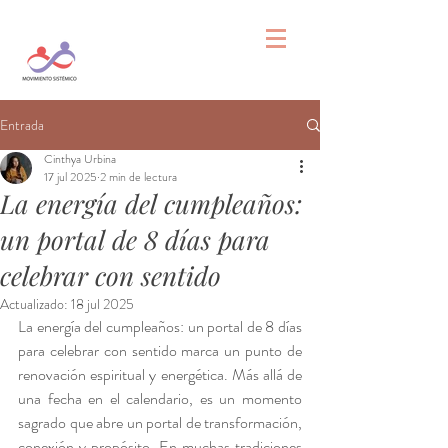
Entrada
Cinthya Urbina
17 jul 2025
2 min de lectura
La energía del cumpleaños:
un portal de 8 días para
celebrar con sentido
Actualizado:
18 jul 2025
La energía del cumpleaños: un portal de 8 días 
para celebrar con sentido marca un punto de 
renovación espiritual y energética. Más allá de 
una fecha en el calendario, es un momento 
sagrado que abre un portal de transformación, 
conexión y propósito. En muchas tradiciones 