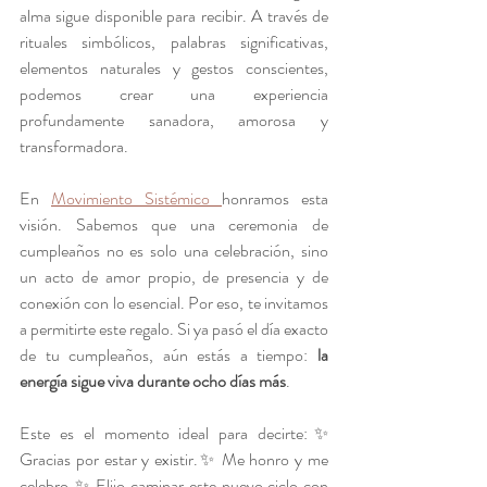
alma sigue disponible para recibir. A través de 
rituales simbólicos, palabras significativas, 
elementos naturales y gestos conscientes, 
podemos crear una experiencia 
profundamente sanadora, amorosa y 
transformadora.
En 
Movimiento Sistémico 
honramos esta 
visión. Sabemos que una ceremonia de 
cumpleaños no es solo una celebración, sino 
un acto de amor propio, de presencia y de 
conexión con lo esencial. Por eso, te invitamos 
a permitirte este regalo. Si ya pasó el día exacto 
de tu cumpleaños, aún estás a tiempo: 
la 
energía sigue viva durante ocho días más
.
Este es el momento ideal para decirte:✨ 
Gracias por estar y existir.✨ Me honro y me 
celebro.✨ Elijo caminar este nuevo ciclo con 