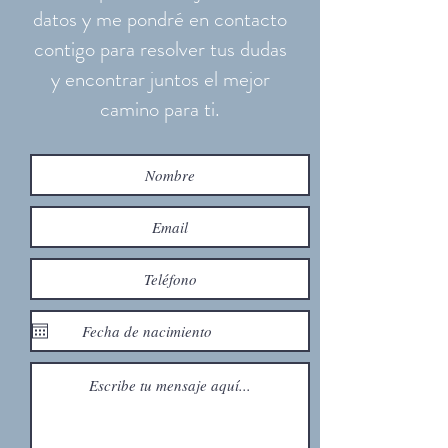
datos y me pondré en contacto
contigo para resolver tus dudas
y encontrar juntos el mejor
camino para ti.