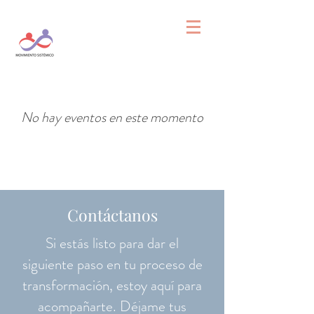
No hay eventos en este momento
Contáctanos
Si estás listo para dar el
siguiente paso en tu proceso de
transformación, estoy aquí para
acompañarte. Déjame tus